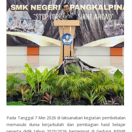
Pada Tanggal 7 Mei 2026 di laksanakan kegiatan pembekalan
memasuki dunia kerja/kuliah dan pembagian hasil belajar
peserta didik tahun 2025/2026 bertempat di Gedung BPMP