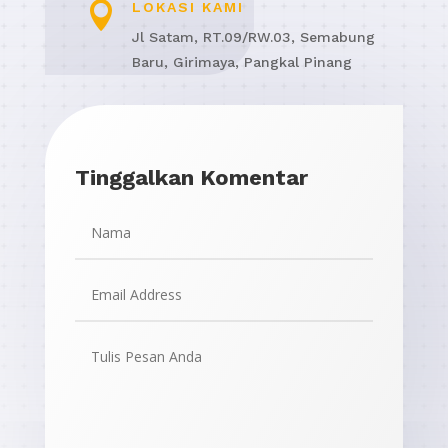

LOKASI KAMI
Jl Satam, RT.09/RW.03, Semabung
Baru, Girimaya, Pangkal Pinang
Tinggalkan Komentar