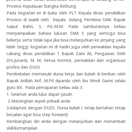
Provinsi Kepulauan Bangka Belitung.
Pada kegiatan ini di buka oleh PLT Kepala dinas pendidikan
Provinsi di wakili oleh Kepala bidang Pembina SMK Bapak
Saipul Bahri, S. Pd.,M.M. Pada sambutannya beliau
menyampaikan bahwa lulusan SMK 5 yang semoga bisa
bekerja serta tidak lupa jika bisa melanjutkan ke jenjang yang
lebih tinggi. kegiatan ini di hadiri juga oleh perwakilan kepala
cabang dinas pendidikan 1 Bapak Zaini Ali, Pengawas SMK
Drs.Junardi, M. M, Ketua Komite, perwakilan dari organisasi
profesi dan DUDI.
Pembekalan memasuki dunia kerja dan kuliah di berikan oleh
Bapak Ariillah Arif, M.Pd dipandu oleh Ibu Windi Garini selalu
guru BK . Pada pemaparan beliau ada 3.
1. Selamat anda lulus dapat ijasah.
2 Matangkan aspek pribadi anda
3.Adaptasi dengan DUDI, Dunia kuliah ( tetap bertahan tetap
berjalan agar bisa step forward)
Kembangkan diri anda dengan melanjutkan dan menambah
skill/ketrampilan